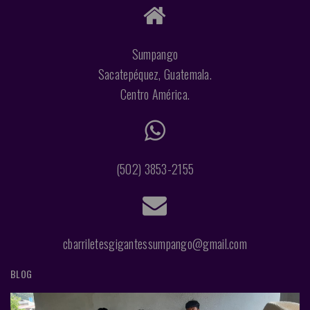
Sumpango
Sacatepéquez, Guatemala.
Centro América.
(502) 3853-2155
cbarriletesgigantessumpango@gmail.com
BLOG