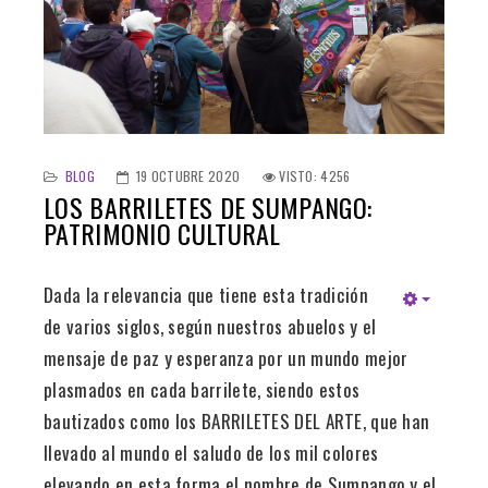
BLOG
19 OCTUBRE 2020
VISTO: 4256
LOS BARRILETES DE SUMPANGO:
PATRIMONIO CULTURAL
Dada la relevancia que tiene esta tradición
de varios siglos, según nuestros abuelos y el
mensaje de paz y esperanza por un mundo mejor
plasmados en cada barrilete, siendo estos
bautizados como los BARRILETES DEL ARTE, que han
llevado al mundo el saludo de los mil colores
elevando en esta forma el nombre de Sumpango y el