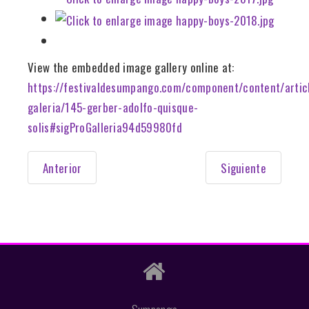
View the embedded image gallery online at:
https://festivaldesumpango.com/component/content/artic
galeria/145-gerber-adolfo-quisque-
solis#sigProGalleria94d59980fd
Anterior
Siguiente