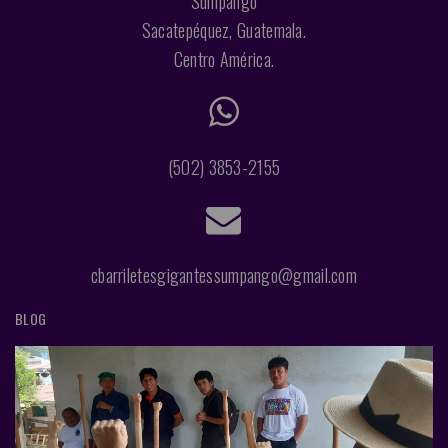
Sumpango
Sacatepéquez, Guatemala.
Centro América.
(502) 3853-2155
cbarriletesgigantessumpango@gmail.com
BLOG