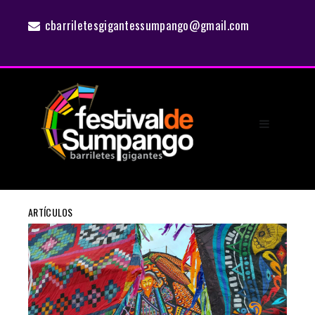
cbarriletesgigantessumpango@gmail.com
ARTÍCULOS