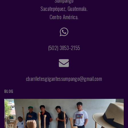
Sumpango
Sacatepéquez, Guatemala.
Centro América.
(502) 3853-2155
cbarriletesgigantessumpango@gmail.com
BLOG