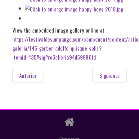
View the embedded image gallery online at:
https://festivaldesumpango.com/component/content/artic
galeria/145-gerber-adolfo-quisque-solis?
Itemid=435#sigProGalleria94d59980fd
Anterior
Siguiente