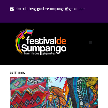
cbarriletesgigantessumpango@gmail.com
ARTÍCULOS